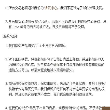
所有交易必须通过我们的
退货中心
。我们不通过电子邮件处理换货。
所有换货必须附有 RMA 编号，该编号可通过我们的退货中心获取。没
有 RMA 编号的商品将被拒收，且换货申请将不予受理。
退款/退货
我们接受产品购买后 14 个日历日内退款。
对于国际换货，包裹必须在14个自然日内盖上邮戳，并且必须在21天
内送达我们的仓库。客户有责任确保每个包裹都通过可追踪和投保的
运输方式寄出，以最大程度地减少延误和损失。
商品必须保持原包装，保持未磨损、未改动且全新状态，并附上收据/
装箱单作为购买凭证。我们保留拒绝任何不符合这些要求的商品的权
利，并且如果这些要求不成立，我们也会拒绝任何退货请求。
在我们的“特价”系列下出售的商品，或标有“特价”的商品，不予退款或