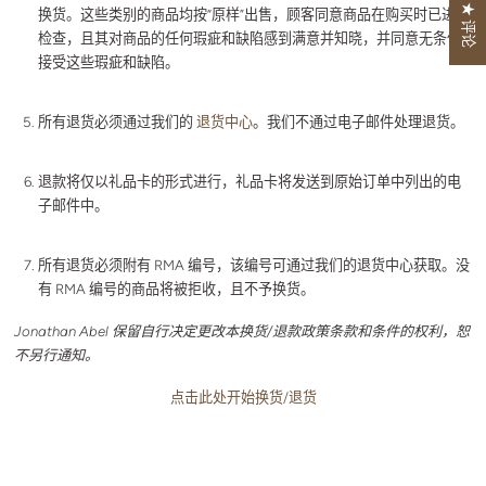
★ 评论
换货。这些类别的商品均按“原样”出售，顾客同意商品在购买时已进行
检查，且其对商品的任何瑕疵和缺陷感到满意并知晓，并同意无条件
接受这些瑕疵和缺陷。
所有退货必须通过我们的
退货中心
。我们不通过电子邮件处理退货。
退款将仅以礼品卡的形式进行，礼品卡将发送到原始订单中列出的电
子邮件中。
所有退货必须附有 RMA 编号，该编号可通过我们的退货中心获取。没
有 RMA 编号的商品将被拒收，且不予换货。
Jonathan Abel 保留自行决定更改本换货/退款政策条款和条件的权利，恕
不另行通知。
点击此处开始换货/退货