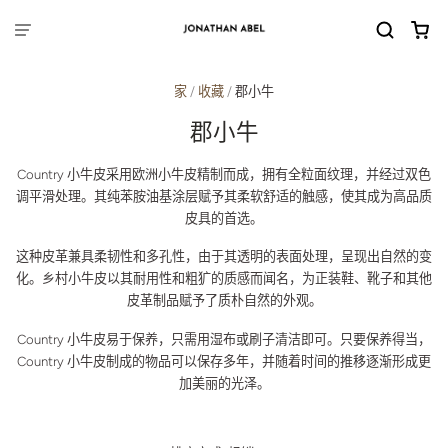
家
/
收藏
/
郡小牛
郡小牛
Country 小牛皮采用欧洲小牛皮精制而成，拥有全粒面纹理，并经过双色
调平滑处理。其纯苯胺油基涂层赋予其柔软舒适的触感，使其成为高品质
皮具的首选。
这种皮革兼具柔韧性和多孔性，由于其透明的表面处理，呈现出自然的变
化。乡村小牛皮以其耐用性和粗犷的质感而闻名，为正装鞋、靴子和其他
皮革制品赋予了质朴自然的外观。
Country 小牛皮易于保养，只需用湿布或刷子清洁即可。只要保养得当，
Country 小牛皮制成的物品可以保存多年，并随着时间的推移逐渐形成更
加美丽的光泽。