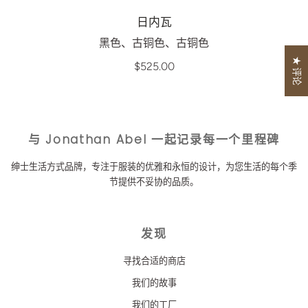
日内瓦
黑色、古铜色、古铜色
★ 评论
$525.00
与 Jonathan Abel 一起记录每一个里程碑
绅士生活方式品牌，专注于服装的优雅和永恒的设计，为您生活的每个季
节提供不妥协的品质。
发现
寻找合适的商店
我们的故事
我们的工厂