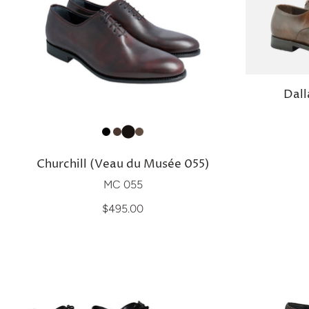
Dall
Churchill (Veau du Musée 055)
MC 055
$495.00