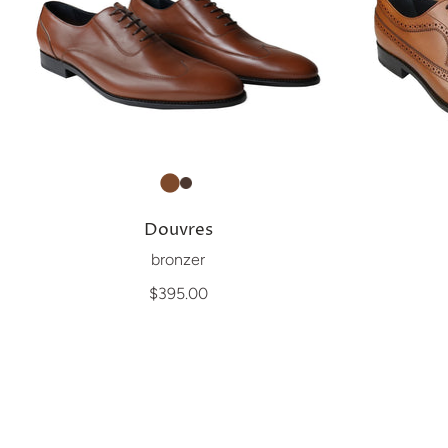
Douvres
bronzer
$395.00