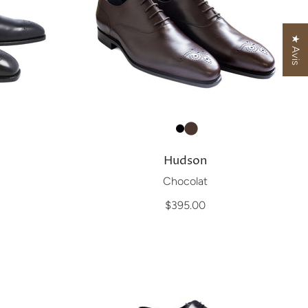
★ Avis
Hudson
Chocolat
$395.00