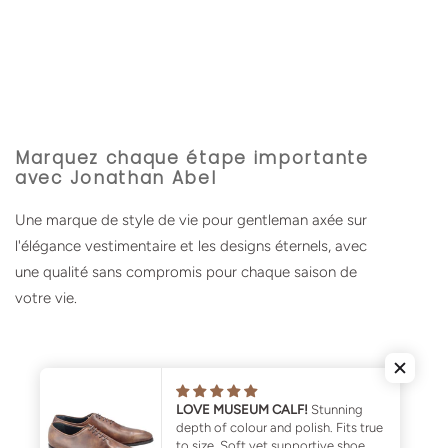
Marquez chaque étape importante
avec Jonathan Abel
Une marque de style de vie pour gentleman axée sur
l'élégance vestimentaire et les designs éternels, avec
une qualité sans compromis pour chaque saison de
votre vie.
LOVE MUSEUM CALF!
Stunning
depth of colour and polish. Fits true
to size. Soft yet supportive shoe.