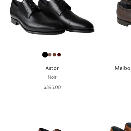
Astor
Melbou
Noir
$395.00