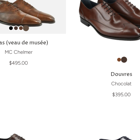
as (veau de musée)
MC Chelmer
$495.00
Douvres
Chocolat
$395.00