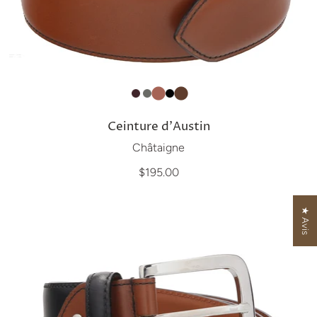
Ceinture d'Austin
Châtaigne
$195.00
★ Avis